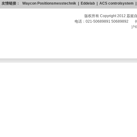
友情链接：
Waycon Positionsmesstechnik
|
Eddelab
|
ACS controlsystem
版权所有 Copyright 2012 荔挺
电话：021-50689891 50689892 传真
沪I