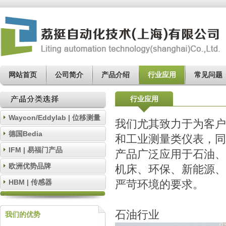
网站首页
公司简介
产品介绍
行业应用
常见问题
行业应用
Waycon/Eddylab | 位移测量
我们尤其致力于为客户
德国Bedia
和工业测量类仪表，同
IFM | 易福门产品
产品广泛应用于石油、
欧洲优势品牌
机床、环保、新能源、
HBM | 传感器
严苛环境的要求。
石油
我们的优势