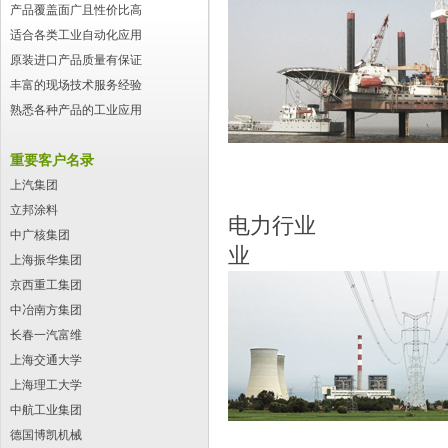
产品覆盖面广且性价比高
适合各类工业自动化应用
原装进口产品质量有保证
丰富的现场技术服务经验
熟悉各种产品的工业应用
重要客户名录
上汽集团
立邦涂料
电力
中广核集团
业
上海振华集团
京西重工集团
中冶南方集团
长春一汽富维
上海交通大学
上海理工大学
中航工业集团
德国博凯机械