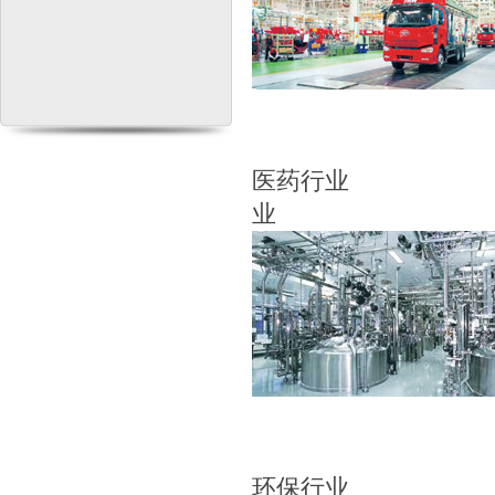
医药
业
环保